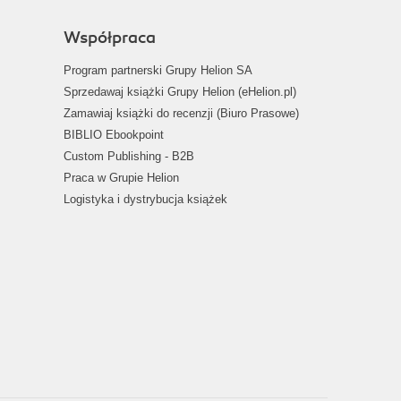
Współpraca
Program partnerski Grupy Helion SA
Sprzedawaj książki Grupy Helion (eHelion.pl)
Zamawiaj książki do recenzji (Biuro Prasowe)
BIBLIO Ebookpoint
Custom Publishing - B2B
Praca w Grupie Helion
Logistyka i dystrybucja książek