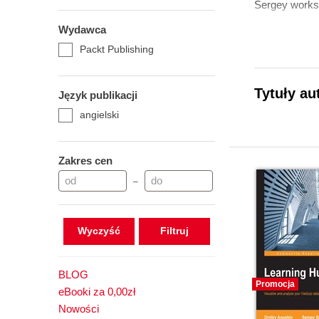
Sergey works 
Wydawca
Packt Publishing
Tytuły au
Język publikacji
angielski
Zakres cen
–
Wyczyść
BLOG
Promocja
eBooki za 0,00zł
Nowości