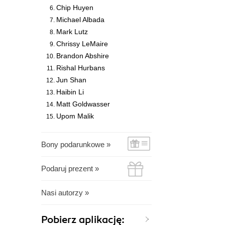
Chip Huyen
Michael Albada
Mark Lutz
Chrissy LeMaire
Brandon Abshire
Rishal Hurbans
Jun Shan
Haibin Li
Matt Goldwasser
Upom Malik
Bony podarunkowe »
Podaruj prezent »
Nasi autorzy »
Pobierz aplikację: