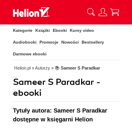
Kategorie
Książki
Ebooki
Kursy video
Audiobooki
Promocje
Nowości
Bestsellery
Darmowe ebooki
Helion.pl
» Autorzy
» 📚
Sameer S Paradkar
Sameer S Paradkar -
ebooki
Tytuły autora: Sameer S Paradkar
dostępne w księgarni Helion