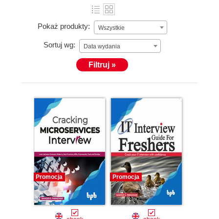
Pokaż produkty:
Wszystkie
Sortuj wg:
Data wydania
Filtruj »
Promocja
Promocja