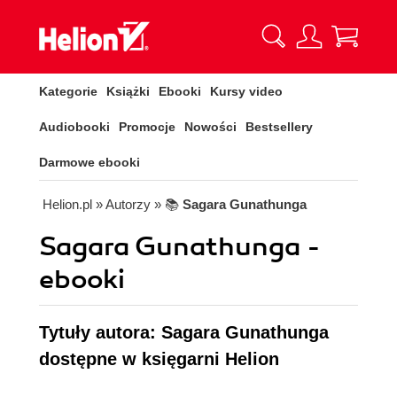
Kategorie
Książki
Ebooki
Kursy video
Audiobooki
Promocje
Nowości
Bestsellery
Darmowe ebooki
Helion.pl
» Autorzy
» 📚
Sagara Gunathunga
Sagara Gunathunga -
ebooki
Tytuły autora: Sagara Gunathunga
dostępne w księgarni Helion