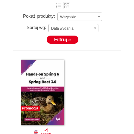
Pokaż produkty:
Wszystkie
Sortuj wg:
Data wydania
Filtruj »
Promocja