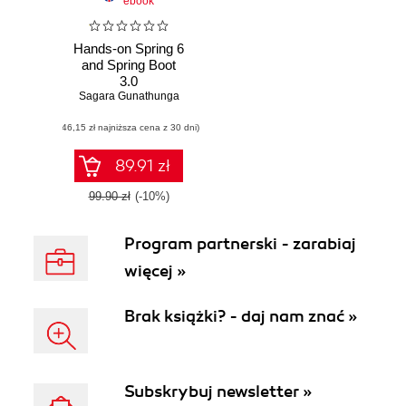
ebook
Hands-on Spring 6
and Spring Boot
3.0
Sagara Gunathunga
(46,15 zł najniższa cena z 30 dni)
89.91 zł
99.90 zł
(-10%)
Program partnerski - zarabiaj
więcej »
Brak książki? - daj nam znać »
Subskrybuj newsletter »