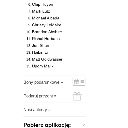
Chip Huyen
Mark Lutz
Michael Albada
Chrissy LeMaire
Brandon Abshire
Rishal Hurbans
Jun Shan
Haibin Li
Matt Goldwasser
Upom Malik
Bony podarunkowe »
Podaruj prezent »
Nasi autorzy »
Pobierz aplikację: