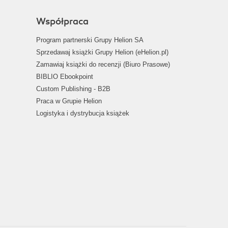
Współpraca
Program partnerski Grupy Helion SA
Sprzedawaj książki Grupy Helion (eHelion.pl)
Zamawiaj książki do recenzji (Biuro Prasowe)
BIBLIO Ebookpoint
Custom Publishing - B2B
Praca w Grupie Helion
Logistyka i dystrybucja książek