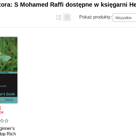
tora: S Mohamed Raffi dostępne w księgarni He
Pokaż produkty:
Wszystkie
ok
inner's
lop Rich