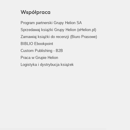
Współpraca
Program partnerski Grupy Helion SA
Sprzedawaj książki Grupy Helion (eHelion.pl)
Zamawiaj książki do recenzji (Biuro Prasowe)
BIBLIO Ebookpoint
Custom Publishing - B2B
Praca w Grupie Helion
Logistyka i dystrybucja książek