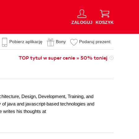
ZALOGUJ
KOSZYK
Pobierz aplikację
Bony
Podaruj prezent
TOP tytuł w super cenie » 50% taniej
rchitecture, Design, Development, Training, and
y of java and javascript-based technologies and
e writes his thoughts at