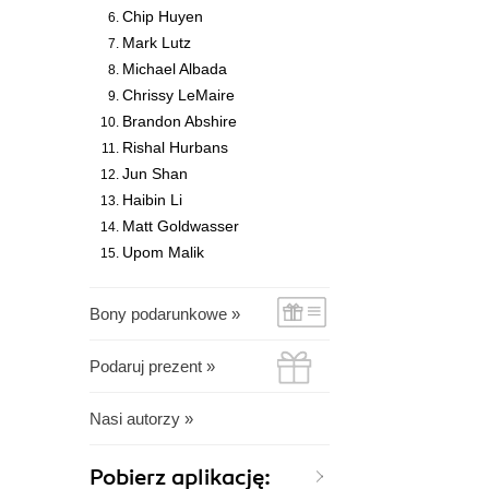
Chip Huyen
Mark Lutz
Michael Albada
Chrissy LeMaire
Brandon Abshire
Rishal Hurbans
Jun Shan
Haibin Li
Matt Goldwasser
Upom Malik
Bony podarunkowe »
Podaruj prezent »
Nasi autorzy »
Pobierz aplikację: