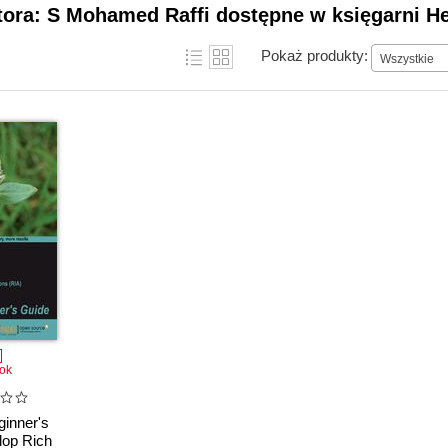
tora: S Mohamed Raffi dostępne w księgarni He
Pokaż produkty:
Wszystkie
ok
inner's
lop Rich