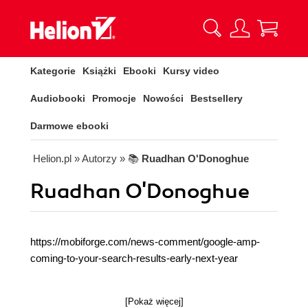
Kategorie
Książki
Ebooki
Kursy video
Audiobooki
Promocje
Nowości
Bestsellery
Darmowe ebooki
Helion.pl
» Autorzy
» 📚
Ruadhan O'Donoghue
Ruadhan O'Donoghue
https://mobiforge.com/news-comment/google-amp-
coming-to-your-search-results-early-next-year
[Pokaż więcej]