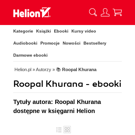
Kategorie
Książki
Ebooki
Kursy video
Audiobooki
Promocje
Nowości
Bestsellery
Darmowe ebooki
Helion.pl
» Autorzy
» 📚
Roopal Khurana
Roopal Khurana - ebooki
Tytuły autora: Roopal Khurana
dostępne w księgarni Helion