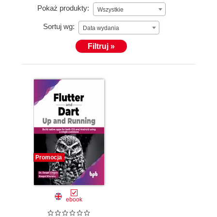
Pokaż produkty:
Wszystkie
Sortuj wg:
Data wydania
Filtruj »
Promocja
ebook