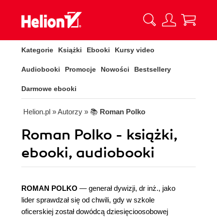
Kategorie
Książki
Ebooki
Kursy video
Audiobooki
Promocje
Nowości
Bestsellery
Darmowe ebooki
Helion.pl
» Autorzy
» 📚
Roman Polko
Roman Polko - książki,
ebooki, audiobooki
ROMAN POLKO
— generał dywizji, dr inż., jako
lider sprawdzał się od chwili, gdy w szkole
oficerskiej został dowódcą dziesięcioosobowej