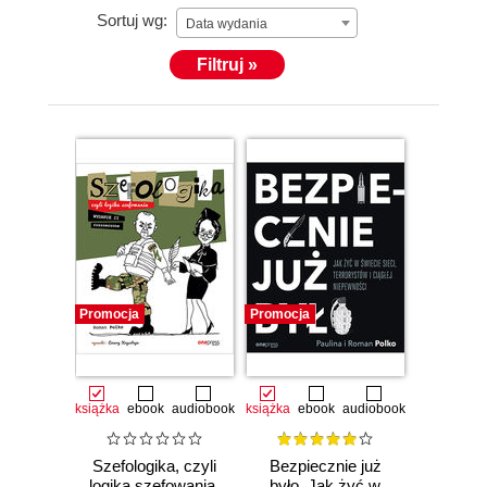
Sortuj wg:
Data wydania
Filtruj »
Promocja
Promocja
książka
ebook
audiobook
książka
ebook
audiobook
Szefologika, czyli
Bezpiecznie już
logika szefowania.
było. Jak żyć w