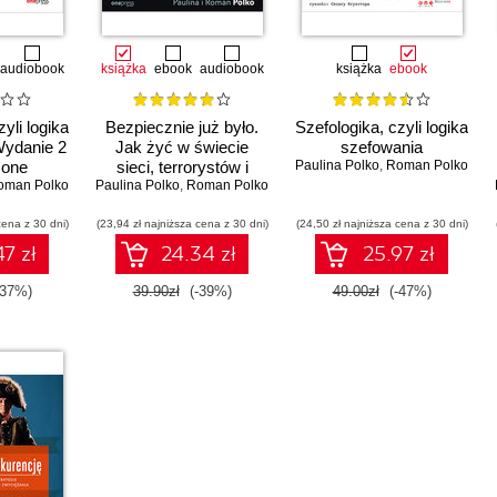
audiobook
książka
ebook
audiobook
książka
ebook
yli logika
Bezpiecznie już było.
Szefologika, czyli logika
Wydanie 2
Jak żyć w świecie
szefowania
zone
sieci, terrorystów i
Paulina Polko
,
Roman Polko
oman Polko
Paulina Polko
ciągłej niepewności
,
Roman Polko
cena z 30 dni)
(23,94 zł najniższa cena z 30 dni)
(24,50 zł najniższa cena z 30 dni)
7 zł
24.34 zł
25.97 zł
-37%)
39.90zł
(-39%)
49.00zł
(-47%)