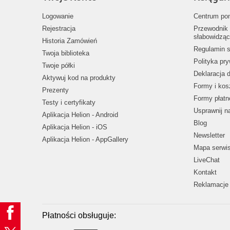
Logowanie
Centrum po
Rejestracja
Przewodnik 
słabowidząc
Historia Zamówień
Regulamin s
Twoja biblioteka
Polityka pr
Twoje półki
Deklaracja 
Aktywuj kod na produkty
Formy i kos
Prezenty
Formy płatn
Testy i certyfikaty
Usprawnij 
Aplikacja Helion - Android
Blog
Aplikacja Helion - iOS
Newsletter
Aplikacja Helion - AppGallery
Mapa serwi
LiveChat
Kontakt
Reklamacje 
Płatności obsługuje: