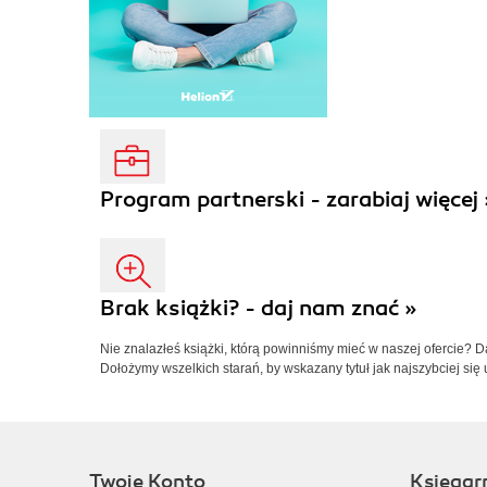
Program partnerski - zarabiaj więcej 
Brak książki? - daj nam znać »
Nie znalazłeś książki, którą powinniśmy mieć w naszej ofercie? 
Dołożymy wszelkich starań, by wskazany tytuł jak najszybciej się 
Twoje Konto
Księgar