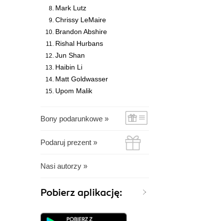
Mark Lutz
Chrissy LeMaire
Brandon Abshire
Rishal Hurbans
Jun Shan
Haibin Li
Matt Goldwasser
Upom Malik
Bony podarunkowe »
Podaruj prezent »
Nasi autorzy »
Pobierz aplikację: