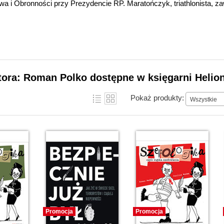
a i Obronności przy Prezydencie RP. Maratończyk, triathlonista, z
tora: Roman Polko dostępne w księgarni Helio
Pokaż produkty:
Wszystkie
Promocja
Promocja