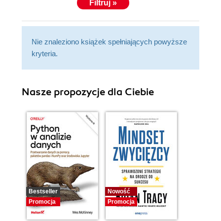
Filtruj »
Nie znaleziono książek spełniających powyższe
kryteria.
Nasze propozycje dla Ciebie
Bestseller
Nowość
Promocja
Promocja