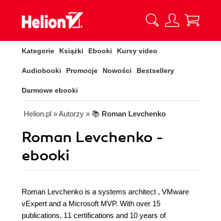
Kategorie
Książki
Ebooki
Kursy video
Audiobooki
Promocje
Nowości
Bestsellery
Darmowe ebooki
Helion.pl
» Autorzy
» 📚
Roman Levchenko
Roman Levchenko -
ebooki
Roman Levchenko is a systems architect , VMware
vExpert and a Microsoft MVP. With over 15
publications, 11 certifications and 10 years of