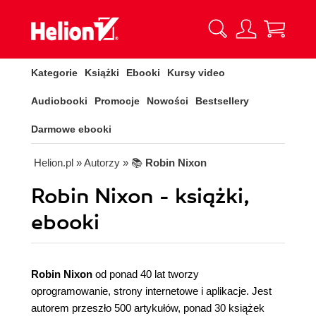
Kategorie
Książki
Ebooki
Kursy video
Audiobooki
Promocje
Nowości
Bestsellery
Darmowe ebooki
Helion.pl
» Autorzy
» 📚
Robin Nixon
Robin Nixon - książki,
ebooki
Robin Nixon
od ponad 40 lat tworzy
oprogramowanie, strony internetowe i aplikacje. Jest
autorem przeszło 500 artykułów, ponad 30 książek