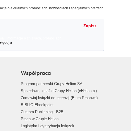
macje o aktualnych promocjach, nowościach i specjalnych ofertach
Zapisz
il informacje o zniżkach, promocjach
więcej »
Współpraca
Program partnerski Grupy Helion SA
Sprzedawaj książki Grupy Helion (eHelion.pl)
Zamawiaj książki do recenzji (Biuro Prasowe)
BIBLIO Ebookpoint
Custom Publishing - B2B
Praca w Grupie Helion
Logistyka i dystrybucja książek