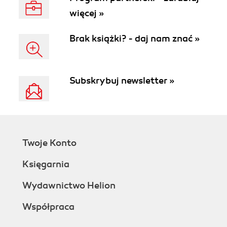
więcej »
Brak książki? - daj nam znać »
Subskrybuj newsletter »
Twoje Konto
Księgarnia
Wydawnictwo Helion
Współpraca