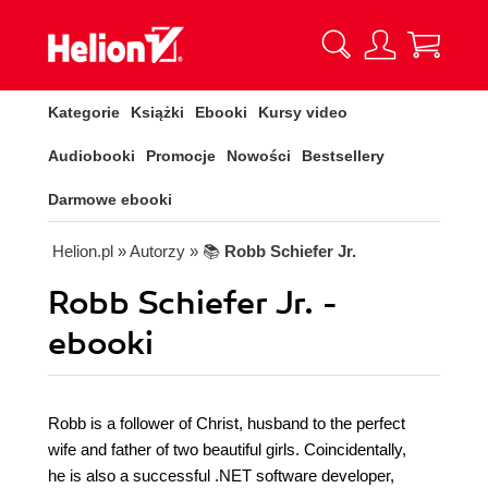
Kategorie
Książki
Ebooki
Kursy video
Audiobooki
Promocje
Nowości
Bestsellery
Darmowe ebooki
Helion.pl
» Autorzy
» 📚
Robb Schiefer Jr.
Robb Schiefer Jr. -
ebooki
Robb is a follower of Christ, husband to the perfect
wife and father of two beautiful girls. Coincidentally,
he is also a successful .NET software developer,