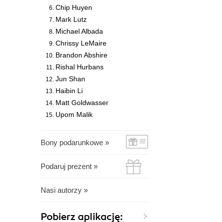
Chip Huyen
Mark Lutz
Michael Albada
Chrissy LeMaire
Brandon Abshire
Rishal Hurbans
Jun Shan
Haibin Li
Matt Goldwasser
Upom Malik
Bony podarunkowe »
Podaruj prezent »
Nasi autorzy »
Pobierz aplikację: