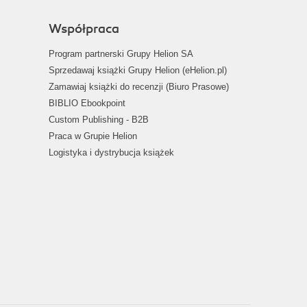
Współpraca
Program partnerski Grupy Helion SA
Sprzedawaj książki Grupy Helion (eHelion.pl)
Zamawiaj książki do recenzji (Biuro Prasowe)
BIBLIO Ebookpoint
Custom Publishing - B2B
Praca w Grupie Helion
Logistyka i dystrybucja książek