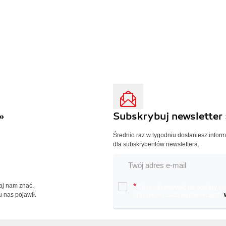
»
Subskrybuj newsletter 
Średnio raz w tygodniu dostaniesz infor
dla subskrybentów newslettera.
Daj nam znać.
*
Chcę otrzymywać na podany e-ma
u nas pojawił.
oraz nowościach wydawniczych.