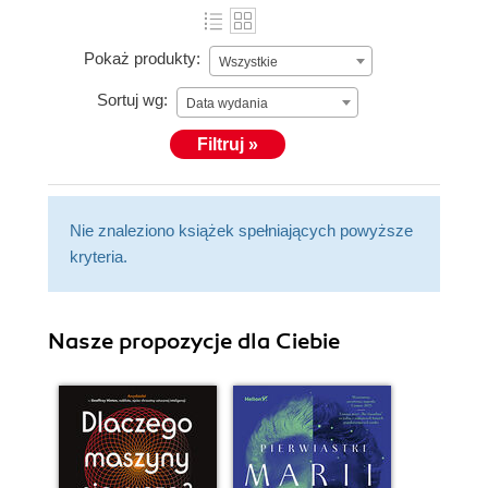
Pokaż produkty:
Wszystkie
Sortuj wg:
Data wydania
Filtruj »
Nie znaleziono książek spełniających powyższe
kryteria.
Nasze propozycje dla Ciebie