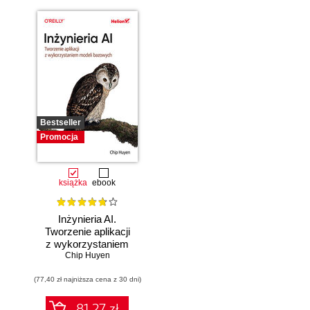
Bestseller
Promocja
książka
ebook
Inżynieria AI.
Tworzenie aplikacji
z wykorzystaniem
modeli bazowych
Chip Huyen
(77,40 zł najniższa cena z 30 dni)
81.27 zł