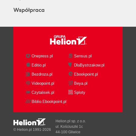
Współpraca
Onepress.pl
Sensus.pl
Editio.pl
DlaBystrzakow.pl
Bezdroza.pl
Ebookpoint.pl
Videopoint.pl
Beya.pl
Czytalisek.pl
Sploty
Biblio.Ebookpoint.pl
Helion.pl sp. z o.o.
ul. Kościuszki 1c
© Helion.pl 1991-2026
44-100 Gliwice