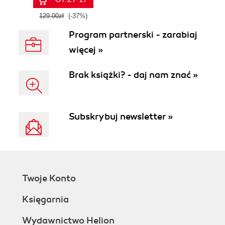
129.00zł
(-37%)
Program partnerski - zarabiaj
więcej »
Brak książki? - daj nam znać »
Subskrybuj newsletter »
Twoje Konto
Księgarnia
Wydawnictwo Helion