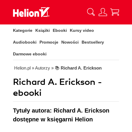
Kategorie
Książki
Ebooki
Kursy video
Audiobooki
Promocje
Nowości
Bestsellery
Darmowe ebooki
Helion.pl
» Autorzy
» 📚
Richard A. Erickson
Richard A. Erickson -
ebooki
Tytuły autora: Richard A. Erickson
dostępne w księgarni Helion