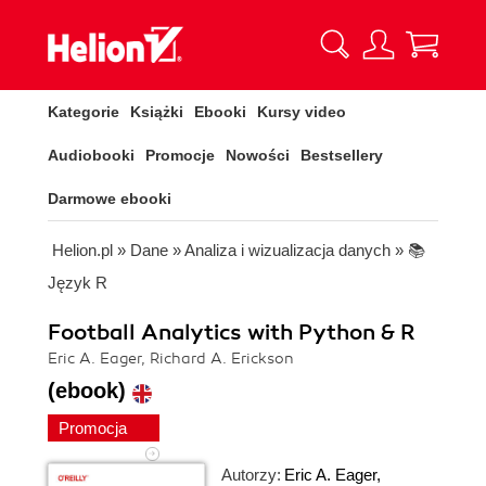
Kategorie
Książki
Ebooki
Kursy video
Audiobooki
Promocje
Nowości
Bestsellery
Darmowe ebooki
Helion.pl
»
Dane
»
Analiza i wizualizacja danych
»
📚
Język R
Football Analytics with Python & R
Eric A. Eager, Richard A. Erickson
(ebook)
Promocja
Autorzy:
Eric A. Eager
,