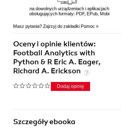
na dowolnych urządzeniach i aplikacjach
obsługujących formaty: PDF, EPub, Mobi
Masz pytania? Zajrzyj do zakładki
Pomoc
»
Oceny i opinie klientów:
Football Analytics with
Python & R Eric A. Eager,
Richard A. Erickson
Dodaj opinię
Szczegóły
ebooka