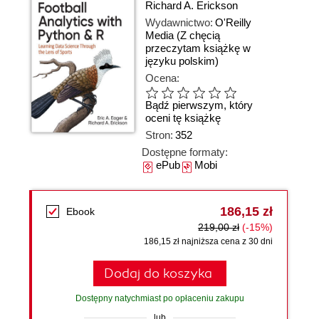
Richard A. Erickson
Wydawnictwo:
O'Reilly
Media
(Z chęcią
przeczytam książkę w
języku polskim)
Ocena:
Bądź pierwszym, który
oceni tę książkę
Stron:
352
Dostępne formaty:
ePub
Mobi
186,15 zł
Ebook
219,00 zł
(-15%)
186,15 zł najniższa cena z 30 dni
Dodaj do koszyka
Dostępny natychmiast po opłaceniu zakupu
lub