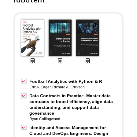
rabatem
Football Analytics with Python & R
Eric A. Eager
,
Richard A. Erickson
Data Contracts in Practice. Master data
contracts to boost efficiency, align data
understanding, and support data
governance
Ryan Collingwood
Identity and Access Management for
Cloud and DevOps Engineers. Design