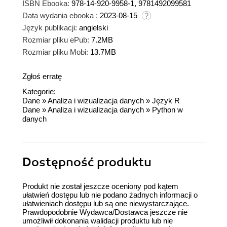
ISBN Ebooka:
978-14-920-9958-1, 9781492099581
Data wydania ebooka :
2023-08-15
Język publikacji:
angielski
Rozmiar pliku ePub:
7.2MB
Rozmiar pliku Mobi:
13.7MB
Zgłoś erratę
Kategorie:
Dane
»
Analiza i wizualizacja danych
»
Język R
Dane
»
Analiza i wizualizacja danych
»
Python w
danych
Dostępność produktu
Produkt nie został jeszcze oceniony pod kątem
ułatwień dostępu lub nie podano żadnych informacji o
ułatwieniach dostępu lub są one niewystarczające.
Prawdopodobnie Wydawca/Dostawca jeszcze nie
umożliwił dokonania walidacji produktu lub nie