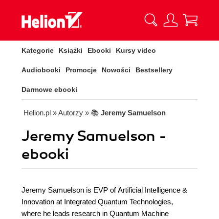
Kategorie
Książki
Ebooki
Kursy video
Audiobooki
Promocje
Nowości
Bestsellery
Darmowe ebooki
Helion.pl
» Autorzy
» 📚
Jeremy Samuelson
Jeremy Samuelson -
ebooki
Jeremy Samuelson is EVP of Artificial Intelligence &
Innovation at Integrated Quantum Technologies,
where he leads research in Quantum Machine