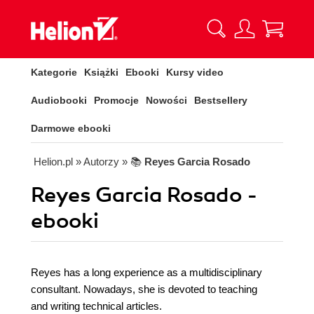
Kategorie
Książki
Ebooki
Kursy video
Audiobooki
Promocje
Nowości
Bestsellery
Darmowe ebooki
Helion.pl
» Autorzy
» 📚
Reyes Garcia Rosado
Reyes Garcia Rosado -
ebooki
Reyes has a long experience as a multidisciplinary
consultant. Nowadays, she is devoted to teaching
and writing technical articles.