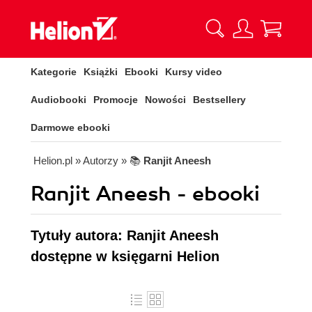
Kategorie
Książki
Ebooki
Kursy video
Audiobooki
Promocje
Nowości
Bestsellery
Darmowe ebooki
Helion.pl
» Autorzy
» 📚
Ranjit Aneesh
Ranjit Aneesh - ebooki
Tytuły autora: Ranjit Aneesh
dostępne w księgarni Helion