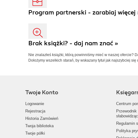
Program partnerski - zarabiaj więcej 
Brak książki? - daj nam znać »
Nie znalazłeś książki, którą powinniśmy mieć w naszej ofercie? 
Dołożymy wszelkich starań, by wskazany tytuł jak najszybciej się 
Twoje Konto
Księgar
Logowanie
Centrum po
Rejestracja
Przewodnik 
słabowidząc
Historia Zamówień
Regulamin s
Twoja biblioteka
Polityka pr
Twoje półki