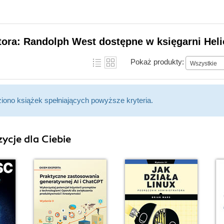
tora: Randolph West dostępne w księgarni Hel
Pokaż produkty:
Wszystkie
ziono książek spełniających powyższe kryteria.
ycje dla Ciebie