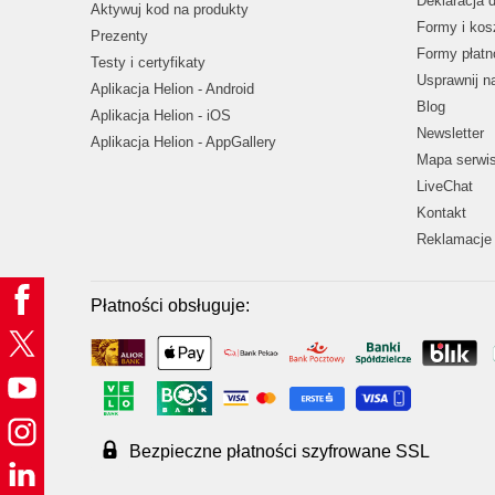
Deklaracja 
Aktywuj kod na produkty
Formy i kos
Prezenty
Formy płatn
Testy i certyfikaty
Usprawnij 
Aplikacja Helion - Android
Blog
Aplikacja Helion - iOS
Newsletter
Aplikacja Helion - AppGallery
Mapa serwi
LiveChat
Kontakt
Reklamacje 
Płatności obsługuje:
Bezpieczne płatności szyfrowane SSL