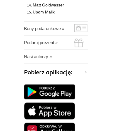
Matt Goldwasser
Upom Malik
Bony podarunkowe »
Podaruj prezent »
Nasi autorzy »
Pobierz aplikację: