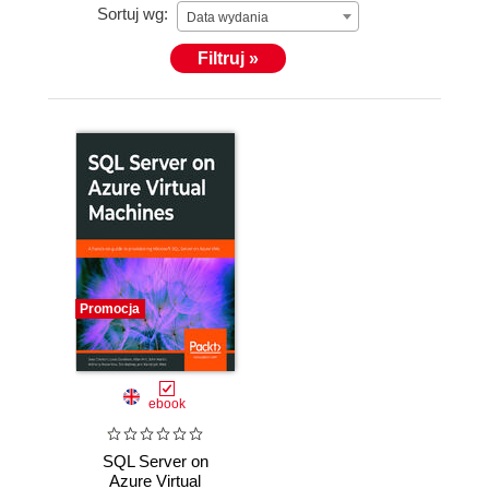
Sortuj wg:
Data wydania
Filtruj »
Promocja
ebook
SQL Server on
Azure Virtual