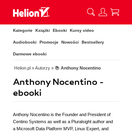
Kategorie
Książki
Ebooki
Kursy video
Audiobooki
Promocje
Nowości
Bestsellery
Darmowe ebooki
Helion.pl
» Autorzy
» 📚
Anthony Nocentino
Anthony Nocentino -
ebooki
Anthony Nocentino is the Founder and President of
Centino Systems as well as a Pluralsight author and
a Microsoft Data Platform MVP, Linux Expert, and