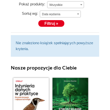
Pokaż produkty:
Wszystkie
Sortuj wg:
Data wydania
Filtruj »
Nie znaleziono książek spełniających powyższe
kryteria.
Nasze propozycje dla Ciebie