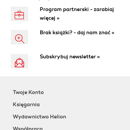
Program partnerski - zarabiaj
więcej »
Brak książki? - daj nam znać »
Subskrybuj newsletter »
Twoje Konto
Księgarnia
Wydawnictwo Helion
Współpraca