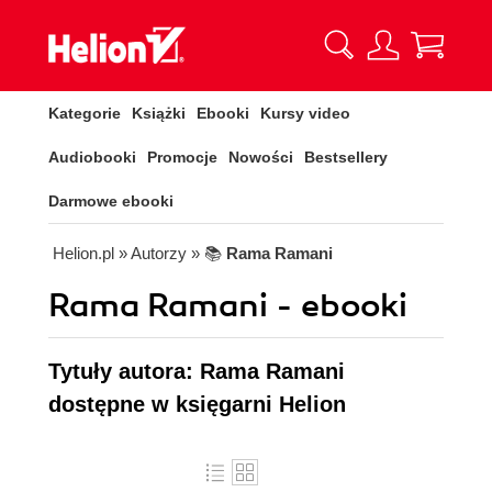
Kategorie
Książki
Ebooki
Kursy video
Audiobooki
Promocje
Nowości
Bestsellery
Darmowe ebooki
Helion.pl
» Autorzy
» 📚
Rama Ramani
Rama Ramani - ebooki
Tytuły autora: Rama Ramani
dostępne w księgarni Helion