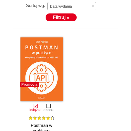
Sortuj wg:
Data wydania
Filtruj »
Promocja
książka
ebook
Postman w
praktyce.