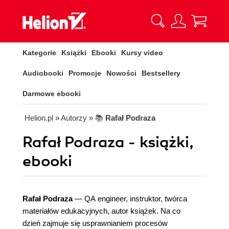
Kategorie
Książki
Ebooki
Kursy video
Audiobooki
Promocje
Nowości
Bestsellery
Darmowe ebooki
Helion.pl
» Autorzy
» 📚
Rafał Podraza
Rafał Podraza - książki,
ebooki
Rafał Podraza
— QA engineer, instruktor, twórca
materiałów edukacyjnych, autor książek. Na co
dzień zajmuje się usprawnianiem procesów