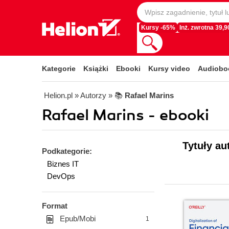
Kursy -65%
Inż. zwrotna 39,90
Kategorie
Książki
Ebooki
Kursy video
Audiobo
Helion.pl
» Autorzy
» 📚
Rafael Marins
Rafael Marins - ebooki
Tytuły au
Podkategorie:
Biznes IT
DevOps
Format
Epub/Mobi
1