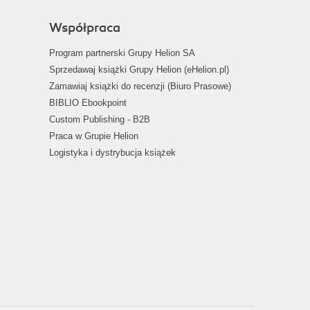
Współpraca
Program partnerski Grupy Helion SA
Sprzedawaj książki Grupy Helion (eHelion.pl)
Zamawiaj książki do recenzji (Biuro Prasowe)
BIBLIO Ebookpoint
Custom Publishing - B2B
Praca w Grupie Helion
Logistyka i dystrybucja książek