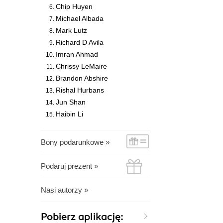
Chip Huyen
Michael Albada
Mark Lutz
Richard D Avila
Imran Ahmad
Chrissy LeMaire
Brandon Abshire
Rishal Hurbans
Jun Shan
Haibin Li
Bony podarunkowe »
Podaruj prezent »
Nasi autorzy »
Pobierz aplikację: