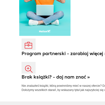
Program partnerski - zarabiaj więcej 
Brak książki? - daj nam znać »
Nie znalazłeś książki, którą powinniśmy mieć w naszej ofercie? 
Dołożymy wszelkich starań, by wskazany tytuł jak najszybciej się 