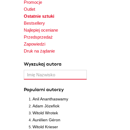
Promocje
Outlet
Ostatnie sztuki
Bestsellery
Najlepiej oceniane
Przedsprzedaż
Zapowiedzi
Druk na żądanie
Wyszukaj autora
Popularni autorzy
Anil Ananthaswamy
Adam Józefiok
Witold Wrotek
Aurélien Géron
Witold Krieser