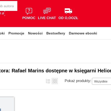
 zł
POMOC
LIVE CHAT
OD O,OOZŁ
oki
Promocje
Nowości
Bestsellery
Darmowe ebooki
tora: Rafael Marins dostępne w księgarni Helio
Pokaż produkty:
Wszystkie