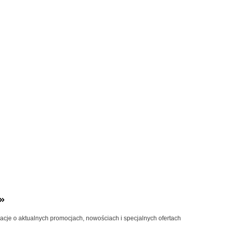
»
macje o aktualnych promocjach, nowościach i specjalnych ofertach