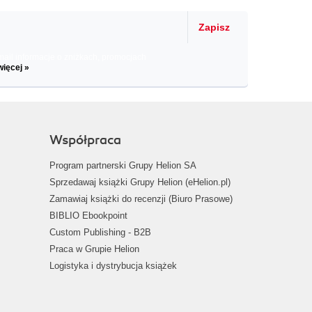
Zapisz
il informacje o zniżkach, promocjach
więcej »
Współpraca
Program partnerski Grupy Helion SA
Sprzedawaj książki Grupy Helion (eHelion.pl)
Zamawiaj książki do recenzji (Biuro Prasowe)
BIBLIO Ebookpoint
Custom Publishing - B2B
Praca w Grupie Helion
Logistyka i dystrybucja książek