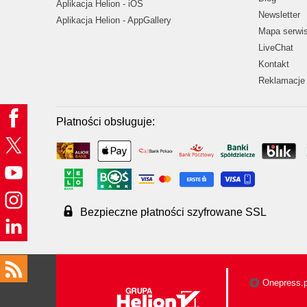
Aplikacja Helion - iOS
Newsletter
Aplikacja Helion - AppGallery
Mapa serwi
LiveChat
Kontakt
Reklamacje 
Płatności obsługuje:
Bezpieczne płatności szyfrowane SSL
Onepress.p