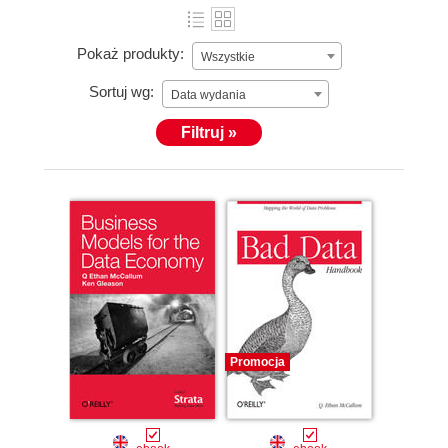
Pokaż produkty:
Wszystkie
Sortuj wg:
Data wydania
Filtruj »
Promocja