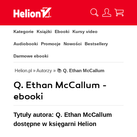
Kategorie
Książki
Ebooki
Kursy video
Audiobooki
Promocje
Nowości
Bestsellery
Darmowe ebooki
Helion.pl
» Autorzy
» 📚
Q. Ethan McCallum
Q. Ethan McCallum -
ebooki
Tytuły autora: Q. Ethan McCallum
dostępne w księgarni Helion