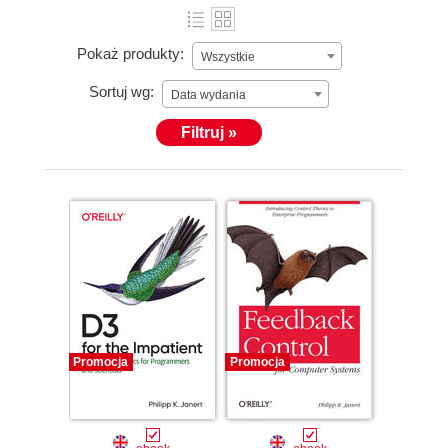
Pokaż produkty:
Wszystkie
Sortuj wg:
Data wydania
Filtruj »
Promocja
Promocja