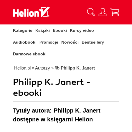
Kategorie
Książki
Ebooki
Kursy video
Audiobooki
Promocje
Nowości
Bestsellery
Darmowe ebooki
Helion.pl
» Autorzy
» 📚
Philipp K. Janert
Philipp K. Janert -
ebooki
Tytuły autora: Philipp K. Janert
dostępne w księgarni Helion