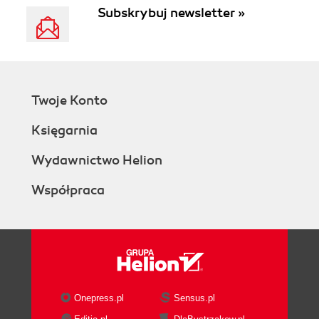
Subskrybuj newsletter »
Twoje Konto
Księgarnia
Wydawnictwo Helion
Współpraca
Onepress.pl
Sensus.pl