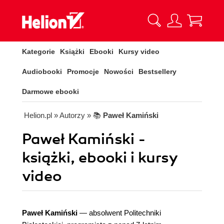
Kategorie
Książki
Ebooki
Kursy video
Audiobooki
Promocje
Nowości
Bestsellery
Darmowe ebooki
Helion.pl
» Autorzy
» 📚
Paweł Kamiński
Paweł Kamiński -
książki, ebooki i kursy
video
Paweł Kamiński
— absolwent Politechniki