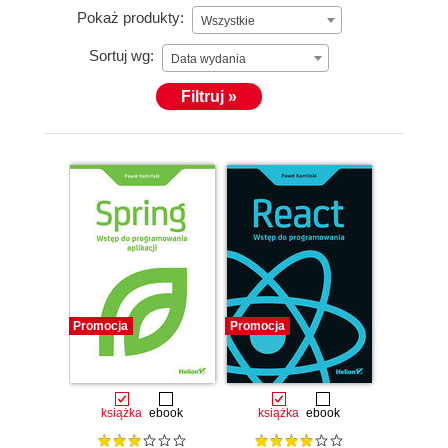
Pokaż produkty:
Wszystkie
Sortuj wg:
Data wydania
Filtruj »
Promocja
Promocja
książka
ebook
książka
ebook