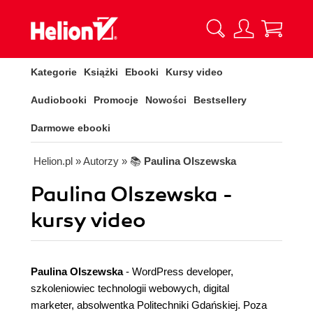
Kategorie
Książki
Ebooki
Kursy video
Audiobooki
Promocje
Nowości
Bestsellery
Darmowe ebooki
Helion.pl
» Autorzy
» 📚
Paulina Olszewska
Paulina Olszewska -
kursy video
Paulina Olszewska
- WordPress developer,
szkoleniowiec technologii webowych, digital
marketer, absolwentka Politechniki Gdańskiej. Poza