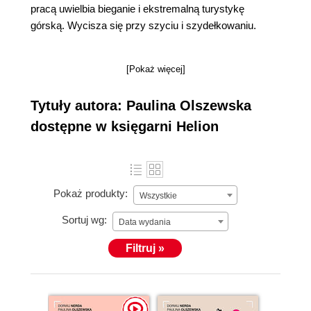
pracą uwielbia bieganie i ekstremalną turystykę
górską. Wycisza się przy szyciu i szydełkowaniu.
[Pokaż więcej]
Tytuły autora: Paulina Olszewska
dostępne w księgarni Helion
Pokaż produkty:
Wszystkie
Sortuj wg:
Data wydania
Filtruj »