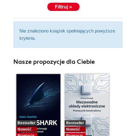
Filtruj »
Nie znaleziono książek spełniających powyższe
kryteria.
Nasze propozycje dla Ciebie
Bestseller
Bestseller
Nowość
Nowość
Promocja
Promocja