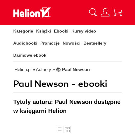
Kategorie
Książki
Ebooki
Kursy video
Audiobooki
Promocje
Nowości
Bestsellery
Darmowe ebooki
Helion.pl
» Autorzy
» 📚
Paul Newson
Paul Newson - ebooki
Tytuły autora: Paul Newson dostępne
w księgarni Helion