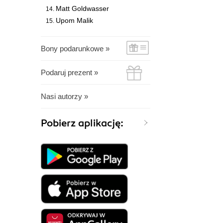
Matt Goldwasser
Upom Malik
Bony podarunkowe »
Podaruj prezent »
Nasi autorzy »
Pobierz aplikację: