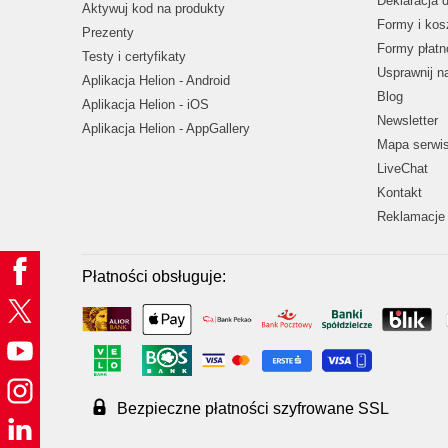
Deklaracja 
Aktywuj kod na produkty
Formy i kos
Prezenty
Formy płatn
Testy i certyfikaty
Usprawnij 
Aplikacja Helion - Android
Blog
Aplikacja Helion - iOS
Newsletter
Aplikacja Helion - AppGallery
Mapa serwi
LiveChat
Kontakt
Reklamacje 
Płatności obsługuje:
Bezpieczne płatności szyfrowane SSL