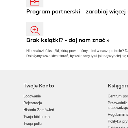
Program partnerski - zarabiaj więcej 
Brak książki? - daj nam znać »
Nie znalazłeś książki, którą powinniśmy mieć w naszej ofercie? 
Dołożymy wszelkich starań, by wskazany tytuł jak najszybciej się 
Twoje Konto
Księgar
Logowanie
Centrum po
Rejestracja
Przewodnik 
słabowidząc
Historia Zamówień
Regulamin s
Twoja biblioteka
Polityka pr
Twoje półki