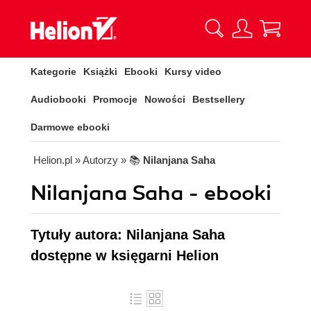
Kategorie
Książki
Ebooki
Kursy video
Audiobooki
Promocje
Nowości
Bestsellery
Darmowe ebooki
Helion.pl
» Autorzy
» 📚
Nilanjana Saha
Nilanjana Saha - ebooki
Tytuły autora: Nilanjana Saha
dostępne w księgarni Helion