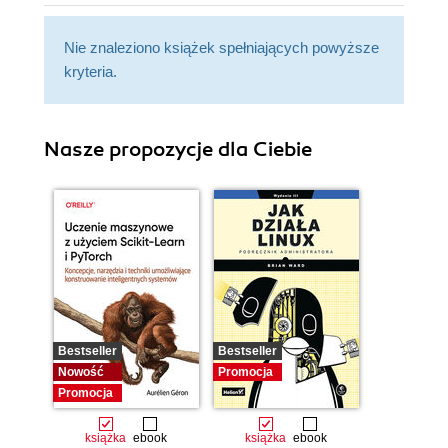
Nie znaleziono książek spełniających powyższe
kryteria.
Nasze propozycje dla Ciebie
Bestseller
Bestseller
Nowość
Promocja
Promocja
książka
ebook
książka
ebook