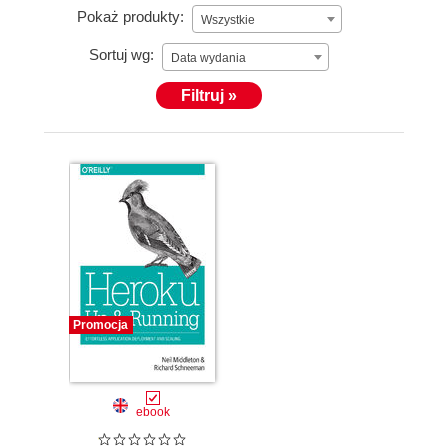
Pokaż produkty:
Wszystkie
Sortuj wg:
Data wydania
Filtruj »
Promocja
ebook