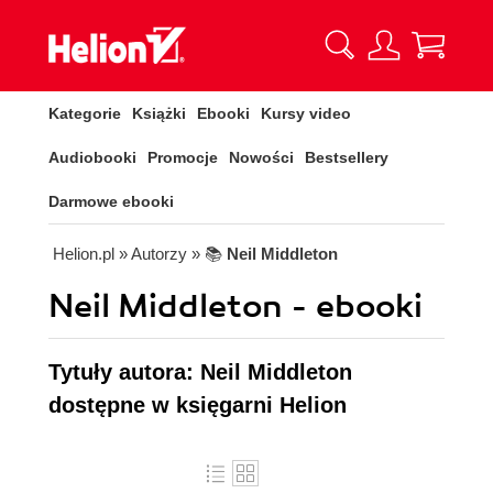
Kategorie
Książki
Ebooki
Kursy video
Audiobooki
Promocje
Nowości
Bestsellery
Darmowe ebooki
Helion.pl
» Autorzy
» 📚
Neil Middleton
Neil Middleton - ebooki
Tytuły autora: Neil Middleton
dostępne w księgarni Helion