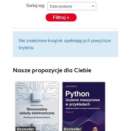
Sortuj wg:
Data wydania
Filtruj »
Nie znaleziono książek spełniających powyższe
kryteria.
Nasze propozycje dla Ciebie
Bestseller
Bestseller