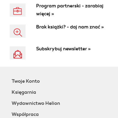
Program partnerski - zarabiaj
więcej »
Brak książki? - daj nam znać »
Subskrybuj newsletter »
Twoje Konto
Księgarnia
Wydawnictwo Helion
Współpraca