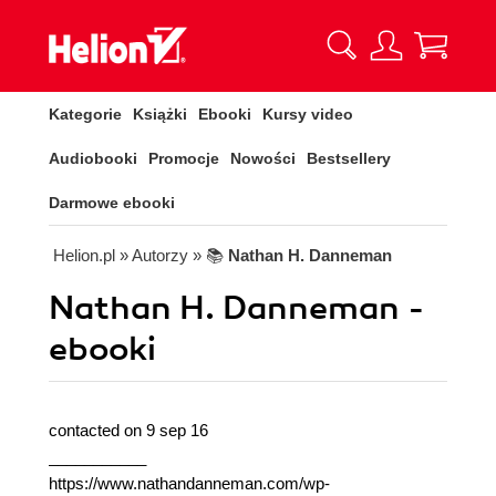
Kategorie
Książki
Ebooki
Kursy video
Audiobooki
Promocje
Nowości
Bestsellery
Darmowe ebooki
Helion.pl
» Autorzy
» 📚
Nathan H. Danneman
Nathan H. Danneman -
ebooki
contacted on 9 sep 16
___________
https://www.nathandanneman.com/wp-