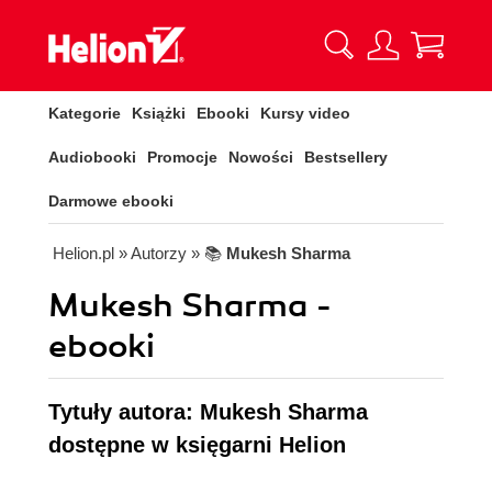
Kategorie
Książki
Ebooki
Kursy video
Audiobooki
Promocje
Nowości
Bestsellery
Darmowe ebooki
Helion.pl
» Autorzy
» 📚
Mukesh Sharma
Mukesh Sharma -
ebooki
Tytuły autora: Mukesh Sharma
dostępne w księgarni Helion