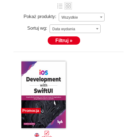
Pokaż produkty:
Wszystkie
Sortuj wg:
Data wydania
Filtruj »
Promocja