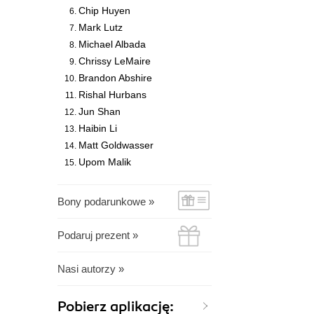
Chip Huyen
Mark Lutz
Michael Albada
Chrissy LeMaire
Brandon Abshire
Rishal Hurbans
Jun Shan
Haibin Li
Matt Goldwasser
Upom Malik
Bony podarunkowe »
Podaruj prezent »
Nasi autorzy »
Pobierz aplikację: