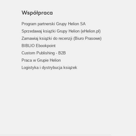
Współpraca
Program partnerski Grupy Helion SA
Sprzedawaj książki Grupy Helion (eHelion.pl)
Zamawiaj książki do recenzji (Biuro Prasowe)
BIBLIO Ebookpoint
Custom Publishing - B2B
Praca w Grupie Helion
Logistyka i dystrybucja książek