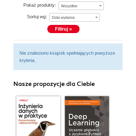
Pokaż produkty:
Wszystkie
Sortuj wg:
Data wydania
Filtruj »
Nie znaleziono książek spełniających powyższe
kryteria.
Nasze propozycje dla Ciebie