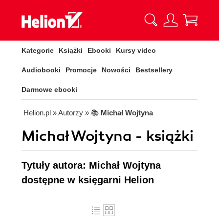
Kategorie
Książki
Ebooki
Kursy video
Audiobooki
Promocje
Nowości
Bestsellery
Darmowe ebooki
Helion.pl
» Autorzy
» 📚
Michał Wojtyna
Michał Wojtyna - książki
Tytuły autora: Michał Wojtyna
dostępne w księgarni Helion