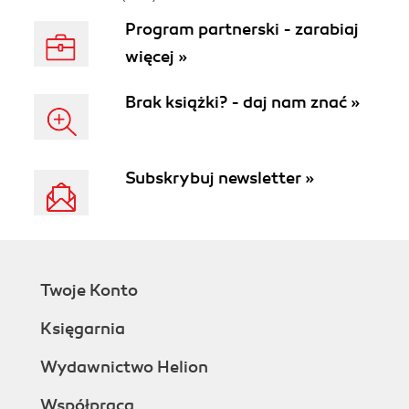
Wydanie IV
Program partnerski - zarabiaj
więcej »
Brak książki? - daj nam znać »
Subskrybuj newsletter »
Twoje Konto
Księgarnia
Wydawnictwo Helion
Współpraca