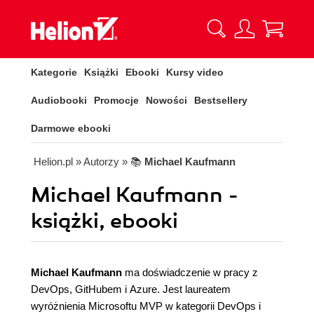
Kategorie
Książki
Ebooki
Kursy video
Audiobooki
Promocje
Nowości
Bestsellery
Darmowe ebooki
Helion.pl
» Autorzy
» 📚
Michael Kaufmann
Michael Kaufmann -
książki, ebooki
Michael Kaufmann
ma doświadczenie w pracy z
DevOps, GitHubem i Azure. Jest laureatem
wyróżnienia Microsoftu MVP w kategorii DevOps i