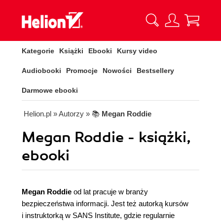
Kategorie
Książki
Ebooki
Kursy video
Audiobooki
Promocje
Nowości
Bestsellery
Darmowe ebooki
Helion.pl
» Autorzy
» 📚
Megan Roddie
Megan Roddie - książki,
ebooki
Megan Roddie
od lat pracuje w branży
bezpieczeństwa informacji. Jest też autorką kursów
i instruktorką w SANS Institute, gdzie regularnie