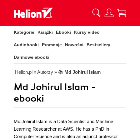
Kategorie
Książki
Ebooki
Kursy video
Audiobooki
Promocje
Nowości
Bestsellery
Darmowe ebooki
Helion.pl
» Autorzy
» 📚
Md Johirul Islam
Md Johirul Islam -
ebooki
Md Johirul Islam is a Data Scientist and Machine
Learning Researcher at AWS. He has a PhD in
Computer Science and is also an adjunct professor