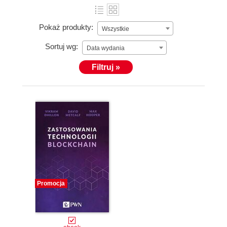
Pokaż produkty:
Wszystkie
Sortuj wg:
Data wydania
Filtruj »
Promocja