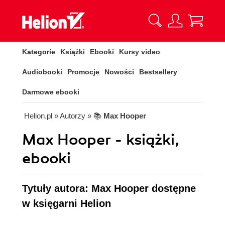
Kategorie
Książki
Ebooki
Kursy video
Audiobooki
Promocje
Nowości
Bestsellery
Darmowe ebooki
Helion.pl
» Autorzy
» 📚
Max Hooper
Max Hooper - książki,
ebooki
Tytuły autora: Max Hooper dostępne
w księgarni Helion