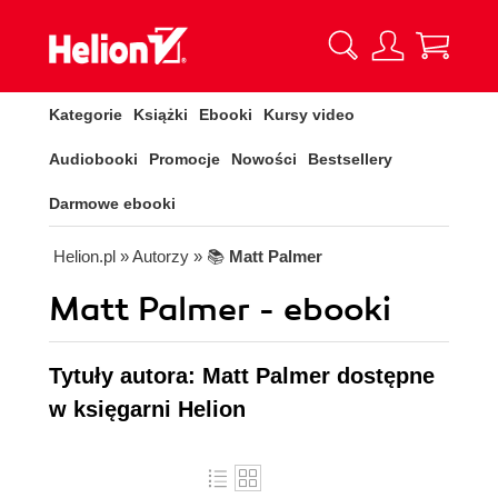
Kategorie
Książki
Ebooki
Kursy video
Audiobooki
Promocje
Nowości
Bestsellery
Darmowe ebooki
Helion.pl
» Autorzy
» 📚
Matt Palmer
Matt Palmer - ebooki
Tytuły autora: Matt Palmer dostępne
w księgarni Helion