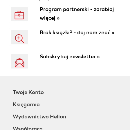
Program partnerski - zarabiaj
więcej »
Brak książki? - daj nam znać »
Subskrybuj newsletter »
Twoje Konto
Księgarnia
Wydawnictwo Helion
Współpraca