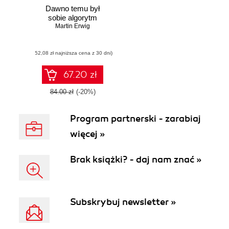
Dawno temu był
sobie algorytm
Martin Erwig
(52,08 zł najniższa cena z 30 dni)
67.20 zł
84.00 zł
(-20%)
Program partnerski - zarabiaj
więcej »
Brak książki? - daj nam znać »
Subskrybuj newsletter »