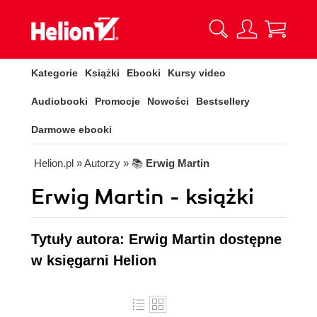
Kategorie
Książki
Ebooki
Kursy video
Audiobooki
Promocje
Nowości
Bestsellery
Darmowe ebooki
Helion.pl
» Autorzy
» 📚
Erwig Martin
Erwig Martin - książki
Tytuły autora: Erwig Martin dostępne
w księgarni Helion