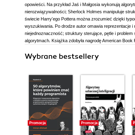
opowieści. Na przykład Jaś i Małgosia wykonują algoryt
nierozwiązywalności; Sherlock Holmes manipuluje str
świecie Harry'ego Pottera można zrozumieć dzięki typo
wyszukiwania. Po drodze autor omawia reprezentacje i r
niejednoznaczność; struktury sterujące, pętle i problem
algorytmach. Książka zdobyła nagrodę American Book Fe
Wybrane bestsellery
Promocja
Promocja
P