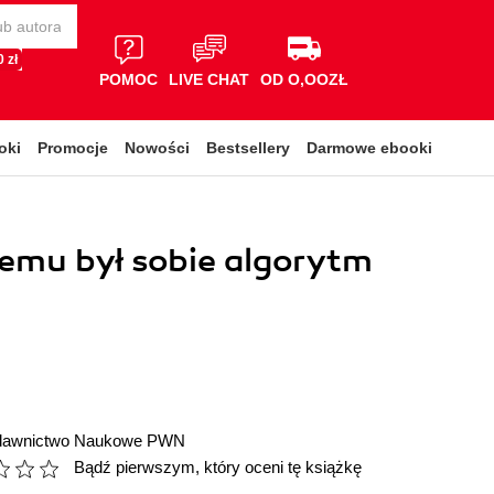
 zł
POMOC
LIVE CHAT
OD O,OOZŁ
oki
Promocje
Nowości
Bestsellery
Darmowe ebooki
emu był sobie algorytm
awnictwo Naukowe PWN
Bądź pierwszym, który oceni tę książkę