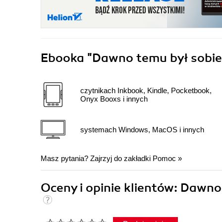
Ebooka
"Dawno temu był sobie
czytnikach Inkbook, Kindle, Pocketbook,
Onyx Booxs i innych
systemach Windows, MacOS i innych
Masz pytania? Zajrzyj do zakładki
Pomoc
»
Oceny i opinie klientów: Dawn