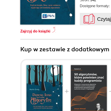
Dostępne formaty:
Czyta
Zajrzyj do książki
Kup w zestawie z dodatkowym