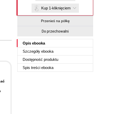
Kup 1-kliknięciem
Przenieś na półkę
Do przechowalni
Opis
ebooka
Szczegóły
ebooka
Dostępność produktu
Spis treści
ebooka
nać
n