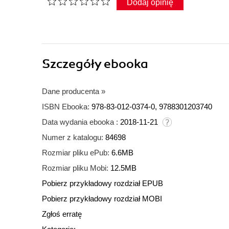
Dodaj opinię
Szczegóły
ebooka
Dane producenta
»
ISBN Ebooka:
978-83-012-0374-0, 9788301203740
Data wydania ebooka :
2018-11-21
Numer z katalogu:
84698
Rozmiar pliku ePub:
6.6MB
Rozmiar pliku Mobi:
12.5MB
Pobierz przykładowy rozdział EPUB
Pobierz przykładowy rozdział MOBI
Zgłoś erratę