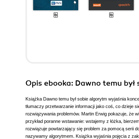
Opis
ebooka
: Dawno temu był 
Książka Dawno temu był sobie algorytm wyjaśnia koncepc
tłumaczy przetwarzanie informacji jako coś, co dzieje
rozwiązywania problemów. Martin Erwig pokazuje, że 
przykład poranne wstawanie: wstajemy z łóżka, bierzemy
rozwiązuje powtarzający się problem za pomocą serii d
nazywamy algorytmem. Książka wyjaśnia pojęcia z zak