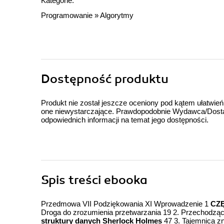
Kategorie:
Programowanie
»
Algorytmy
Dostępność produktu
Produkt nie został jeszcze oceniony pod kątem ułatwień
one niewystarczające. Prawdopodobnie Wydawca/Dostawc
odpowiednich informacji na temat jego dostępności.
Spis treści
ebooka
Przedmowa VII Podziękowania XI Wprowadzenie 1
CZ
Droga do zrozumienia przetwarzania 19 2. Przechodząc
struktury danych Sherlock Holmes
47 3. Tajemnica zn