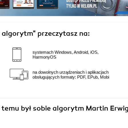
 algorytm"
przeczytasz na:
systemach Windows, Android, iOS,
HarmonyOS
na dowolnych urządzeniach i aplikacjach
obsługujących formaty: PDF, EPub, Mobi
o temu był sobie algorytm Martin Erwi