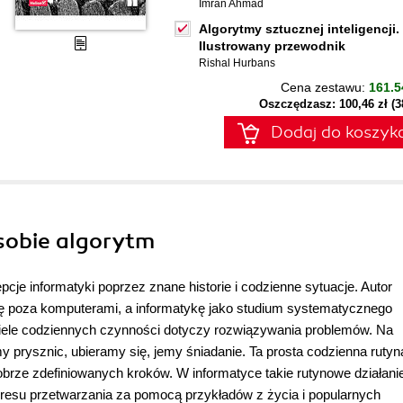
Imran Ahmad
Algorytmy sztucznej inteligencji.
Ilustrowany przewodnik
Rishal Hurbans
Cena zestawu:
161.5
Oszczędzasz: 100,46 zł (
Dodaj do koszyk
sobie algorytm
je informatyki poprzez znane historie i codzienne sytuacje. Autor
 się poza komputerami, a informatykę jako studium systematycznego
wiele codziennych czynności dotyczy rozwiązywania problemów. Na
 prysznic, ubieramy się, jemy śniadanie. Ta prosta codzienna rutyn
obrze zdefiniowanych kroków. W informatyce takie rutynowe działani
resu przetwarzania za pomocą przykładów z życia i popularnych