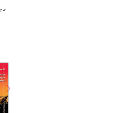
ię w
Promocja
Promocja
Promoc