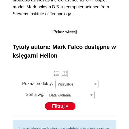
model. Mark holds a B.S. in computer science from
Stevens Institute of Technology.
[Pokaż więcej]
Tytuły autora: Mark Falco dostępne w
księgarni Helion
Pokaż produkty:
Wszystkie
Sortuj wg:
Data wydania
Filtruj »
Nie znaleziono książek spełniających powyższe