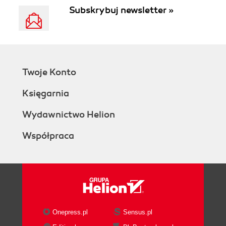
Subskrybuj newsletter »
Twoje Konto
Księgarnia
Wydawnictwo Helion
Współpraca
Onepress.pl
Sensus.pl