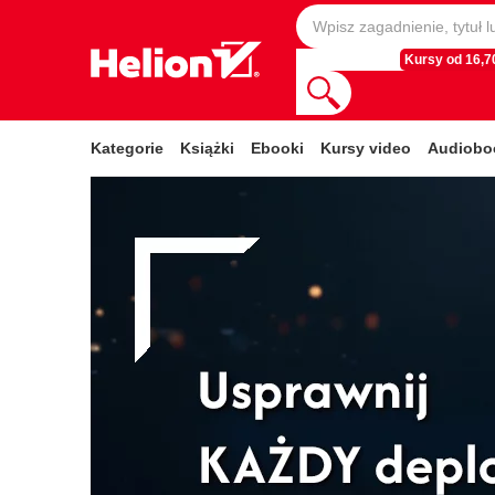
Kursy od 16,70
Kategorie
Książki
Ebooki
Kursy video
Audiobo