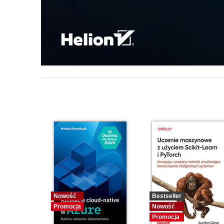
Nowość
Bestseller
Promocja
Nowość
Promocja