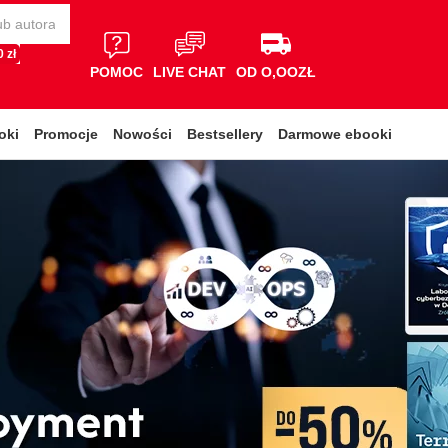
 zł
POMOC
LIVE CHAT
OD O,OOZŁ
oki
Promocje
Nowości
Bestsellery
Darmowe ebooki