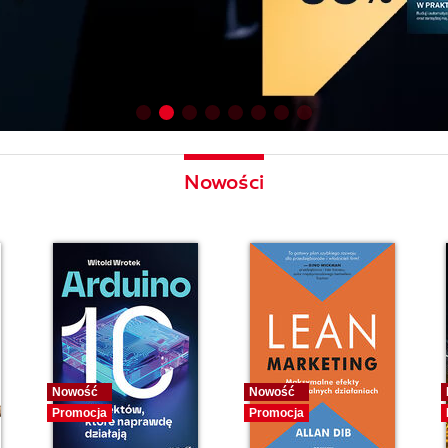
Nowości
Nowość
Nowość
Promocja
Promocja