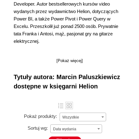
Developer. Autor bestsellerowych kursów video
wydanych przez wydawnictwo Helion, dotyczących
Power BI, a także Power Pivot i Power Query w
Excelu. Przeszkolił już ponad 2500 osób. Prywatnie
tata Franka i Antosi, mąż, pasjonat gry na gitarze
elektrycznej.
[Pokaż więcej]
Tytuły autora: Marcin Paluszkiewicz
dostępne w księgarni Helion
Pokaż produkty:
Wszystkie
Sortuj wg:
Data wydania