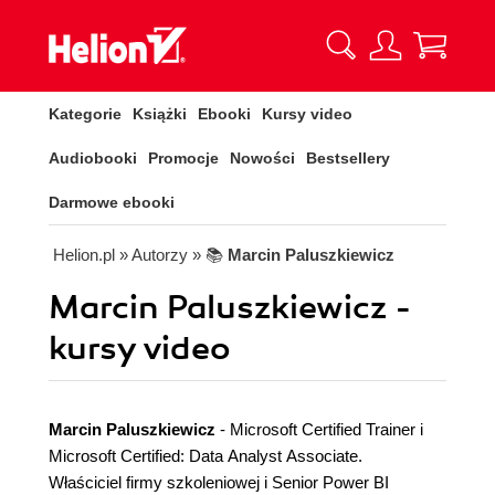
Kategorie
Książki
Ebooki
Kursy video
Audiobooki
Promocje
Nowości
Bestsellery
Darmowe ebooki
Helion.pl
» Autorzy
» 📚
Marcin Paluszkiewicz
Marcin Paluszkiewicz -
kursy video
Marcin Paluszkiewicz
- Microsoft Certified Trainer i
Microsoft Certified: Data Analyst Associate.
Właściciel firmy szkoleniowej i Senior Power BI